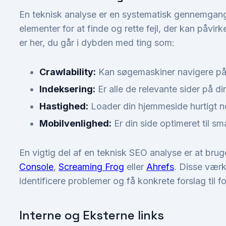
En teknisk analyse er en systematisk gennemgang
elementer for at finde og rette fejl, der kan påvi
er her, du går i dybden med ting som:
Crawlability:
Kan søgemaskiner navigere på
Indeksering:
Er alle de relevante sider på d
Hastighed:
Loader din hjemmeside hurtigt no
Mobilvenlighed:
Er din side optimeret til s
En vigtig del af en teknisk SEO analyse er at br
Console
,
Screaming Frog
eller
Ahrefs
. Disse værk
identificere problemer og få konkrete forslag til f
Interne og Eksterne links