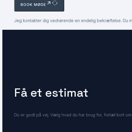
BOOK MØDE
Jeg kontakter dig vedrørende en endelig bekræftelse. Du m
Få et estimat
Du er godt på vej. Vælg hvad du har brug for, fortæl kort om 