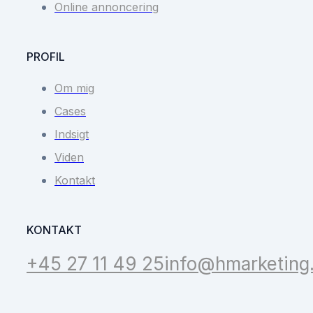
Online annoncering
PROFIL
Om mig
Cases
Indsigt
Viden
Kontakt
KONTAKT
+45 27 11 49 25
info@hmarketing