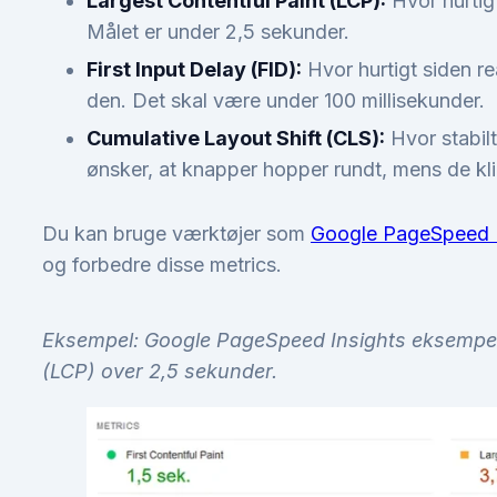
Largest Contentful Paint (LCP):
Hvor hurtigt
Målet er under 2,5 sekunder.
First Input Delay (FID):
Hvor hurtigt siden re
den. Det skal være under 100 millisekunder.
Cumulative Layout Shift (CLS):
Hvor stabilt
ønsker, at knapper hopper rundt, mens de kli
Du kan bruge værktøjer som
Google PageSpeed I
og forbedre disse metrics.
Eksempel: Google PageSpeed Insights eksempel
(LCP) over 2,5 sekunder.