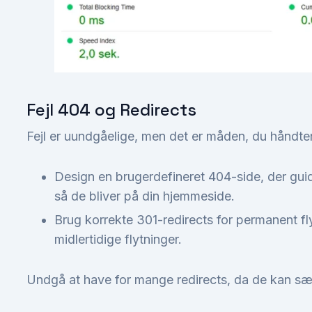
Fejl 404 og Redirects
Fejl er uundgåelige, men det er måden, du håndter
Design en brugerdefineret 404-side, der guide
så de bliver på din hjemmeside.
Brug korrekte 301-redirects for permanent fl
midlertidige flytninger.
Undgå at have for mange redirects, da de kan s