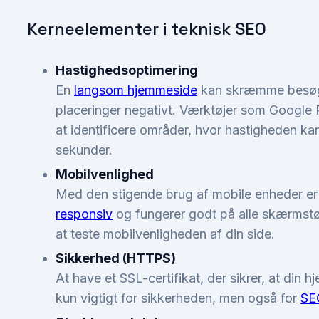
Kerneelementer i teknisk SEO
Hastighedsoptimering
En
langsom hjemmeside
kan skræmme besøg
placeringer negativt. Værktøjer som Google
at identificere områder, hvor hastigheden ka
sekunder.
Mobilvenlighed
Med den stigende brug af mobile enheder er 
responsiv
og fungerer godt på alle skærmstørr
at teste mobilvenligheden af din side.
Sikkerhed (HTTPS)
At have et SSL-certifikat, der sikrer, at din
kun vigtigt for sikkerheden, men også for
SE